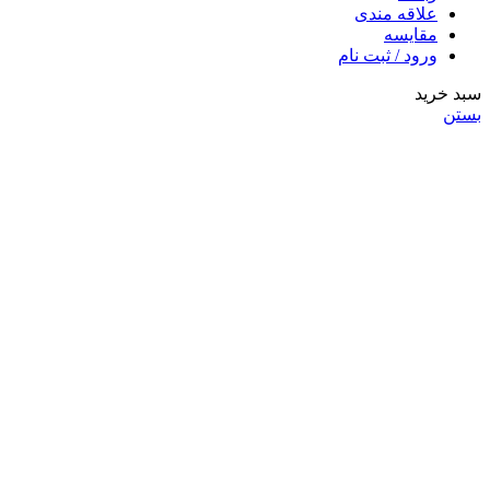
علاقه مندی
مقایسه
ورود / ثبت نام
سبد خرید
بستن