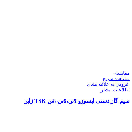
مقایسه
مشاهده سریع
افزودن به علاقه مندی
اطلاعات بیشتر
سیم گاز دستی ایسوزو 5تن،6تن،8تن TSK ژاپن