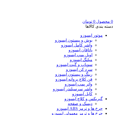
0
محصول
0
تومان
دسته بندی کالاها
موتور ایسوزو
بوش و پیستون ایسوزو
واشر کامل ایسوزو
یاتاقان ایسوزو
اویل پمپ ایسوزو
میلنگ ایسوزو
سوپاپ و گیت ایسوزو
سرد کن ایسوزو
رینگ و پیستون ایسوزو
فن کلاچ پروانه ایسوزو
واتر پمپ ایسوزو
واشر سرسیلندر ایسوزو
کابل ایسوزو
گیربکس و کلاچ ایسوزو
دیسک و صفحه
چرخ ها و ترمز ABS ایسوزو
چرخ ها و ترمز معمولی ایسوزو