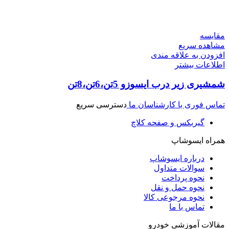
مقایسه
مشاهده سریع
افزودن به علاقه مندی
اطلاعات بیشتر
شمشیری زیر درب ایسوزو 5تن،6تن،8تن
تماس فوری با کارشناسان ما
دسترسی سریع
گیربکس و صفحه کلاچ
همراه ایسوشاپ
درباره ایسوشاپ
سوالات متداول
نحوه پرداخت
نحوه حمل و نقل
نحوه مرجوعی کالا
تماس با ما
مقالات آموزشی خودرو