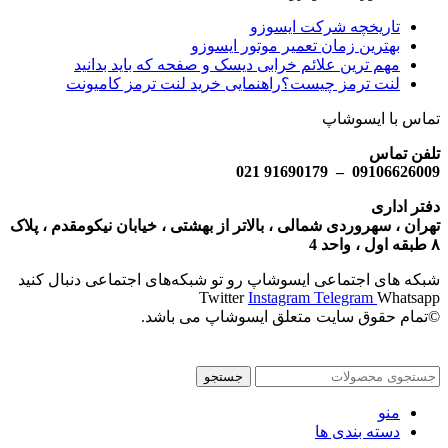
تاریخچه شرکت ایسوزو
بهترین زمان تعمیر موتور ایسوزو
مهم ترین علائم خرابی دیسک و صفحه که باید بدانید
لنت ترمز چیست؟راهنمایی خرید لنت ترمز کامیونت
تماس با ایسوشاپ
تلفن تماس
09106626009 – 91690179 021
دفتر اداری
تهران ، سهروردی شمالی ، بالاتر از بهشتی ، خیابان نیکومقدم ، پلاک
۸ طبقه اول ، واحد 4
شبکه‌ های اجتماعی ایسوشاپ رو تو شبکه‌های اجتماعی دنبال کنید
Twitter
Instagram
Telegram
Whatsapp
©تمام حقوق سایت متعلق ایسوشاپ می باشد.
جستجو
منو
دسته بندی ها