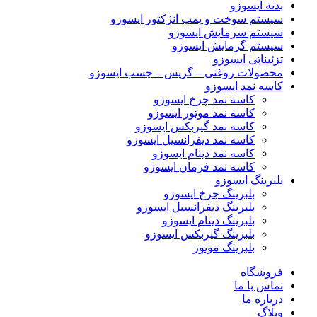
بدنه ایسوزو
سیستم سوخت و پمپ انژکتور ایسوزو
سیستم سرمایش ایسوزو
سیستم گرمایش ایسوزو
تزئیناتی ایسوزو
محصولات روغنی – گریس – چسب ایسوزو
کاسه نمد ایسوزو
کاسه نمد چرخ ایسوزو
کاسه نمد موتور ایسوزو
کاسه نمد گیربکس ایسوزو
کاسه نمد دیفرانسیل ایسوزو
کاسه نمد دینام ایسوزو
کاسه نمد فرمان ایسوزو
بلبرینگ ایسوزو
بلبرینگ چرخ ایسوزو
بلبرینگ دیفرانسیل ایسوزو
بلبرینگ دینام ایسوزو
بلبرینگ گیربکس ایسوزو
بلبرینگ موتور
فروشگاه
تماس با ما
درباره ما
وبلاگ