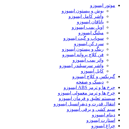
موتور ایسوزو
بوش و پیستون ایسوزو
واشر کامل ایسوزو
یاتاقان ایسوزو
اویل پمپ ایسوزو
میلنگ ایسوزو
سوپاپ و گیت ایسوزو
سرد کن ایسوزو
رینگ و پیستون ایسوزو
فن کلاچ پروانه ایسوزو
واتر پمپ ایسوزو
واشر سرسیلندر ایسوزو
کابل ایسوزو
گیربکس و کلاچ ایسوزو
دیسک و صفحه
چرخ ها و ترمز ABS ایسوزو
چرخ ها و ترمز معمولی ایسوزو
سیستم تعلیق و فرمان ایسوزو
انتقال قدرت و دیفرانسیل ایسوزو
سیم کشی و برقی ایسوزو
دینام ایسوزو
استارت ایسوزو
چراغ ایسوزو