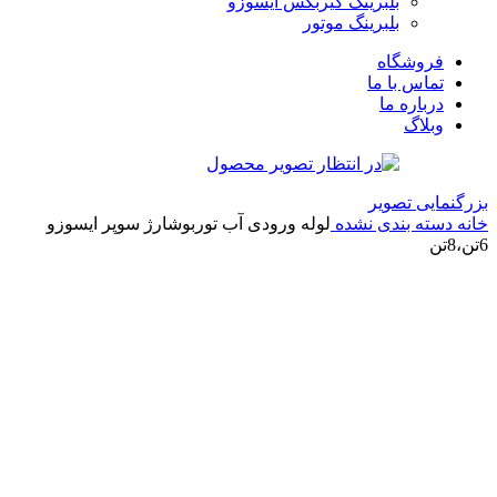
بلبرینگ گیربکس ایسوزو
بلبرینگ موتور
فروشگاه
تماس با ما
درباره ما
وبلاگ
بزرگنمایی تصویر
خانه
دسته بندی نشده
لوله ورودی آب توربوشارژ سوپر ایسوزو
6تن،8تن