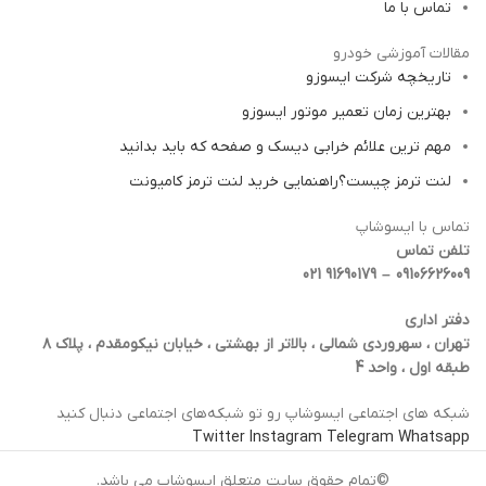
تماس با ما
مقالات آموزشی خودرو
تاریخچه شرکت ایسوزو
بهترین زمان تعمیر موتور ایسوزو
مهم ترین علائم خرابی دیسک و صفحه که باید بدانید
لنت ترمز چیست؟راهنمایی خرید لنت ترمز کامیونت
تماس با ایسوشاپ
تلفن تماس
09106626009 – 91690179 021
دفتر اداری
تهران ، سهروردی شمالی ، بالاتر از بهشتی ، خیابان نیکومقدم ، پلاک ۸
طبقه اول ، واحد 4
شبکه‌ های اجتماعی ایسوشاپ رو تو شبکه‌های اجتماعی دنبال کنید
Twitter
Instagram
Telegram
Whatsapp
©تمام حقوق سایت متعلق ایسوشاپ می باشد.