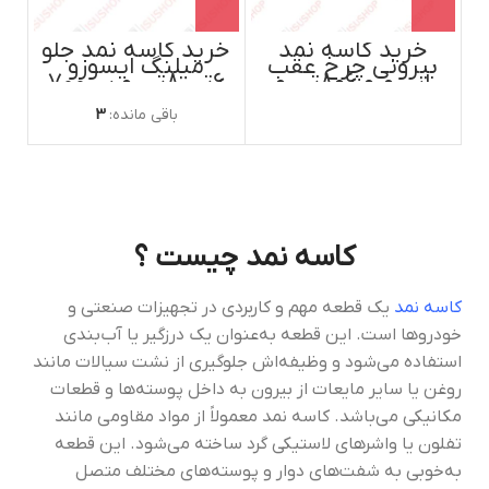
خرید کاسه نمد
خرید کاسه نمد جلو
بیرونی چرخ عقب
میلنگ ایسوزو
ایسوزو 6و8تن و
6تن،8تن و پی700
پی700 اصل ایسوزو
ایسوزو موتور ژاپن
موتور ژاپن
باقی مانده:
3
کاسه نمد چیست ؟
کاسه نمد
یک قطعه مهم و کاربردی در تجهیزات صنعتی و
خودروها است. این قطعه به‌عنوان یک درزگیر یا آب‌بندی
استفاده می‌شود و وظیفه‌اش جلوگیری از نشت سیالات مانند
روغن یا سایر مایعات از بیرون به داخل پوسته‌ها و قطعات
مکانیکی می‌باشد. کاسه نمد معمولاً از مواد مقاومی مانند
تفلون یا واشرهای لاستیکی گرد ساخته می‌شود. این قطعه
به‌خوبی به شفت‌های دوار و پوسته‌های مختلف متصل