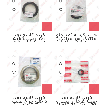
خرید کاسه نمد جلو
خرید کاسه نمد
میلنگ(سر میلنگ)
عقب میلنگ(ته
ایسوزو 5تن اصل
میلنگ) ایسوزو
ایسوزوموتور ژاپن
6تن،8تن،پی700
اصل ایسوزو موتور
ژاپن
خرید کاسه نمد
خرید کاسه نمد
جعبه فرمان ایسوزو
داخلی چرخ عقب
5تن،6تن،8تن اصل
ایسوزو