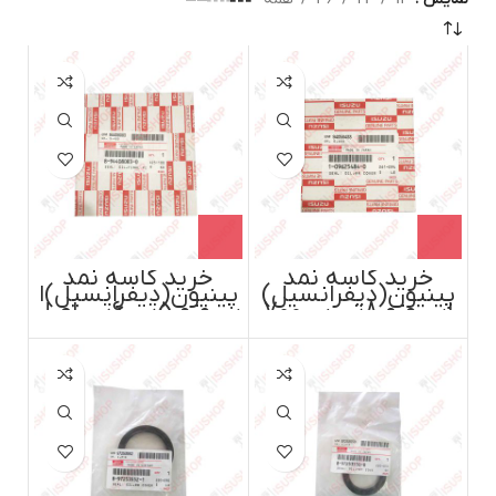
خرید کاسه نمد
خرید کاسه نمد
پینیون(دیفرانسیل)
پینیون(دیفرانسیل)ا
ایسوزو 8تن،پی700
یسوزو 5تن،6تن اصل
اصل ایسوزو موتور
ایسوزو موتور ژاپن
ژاپن