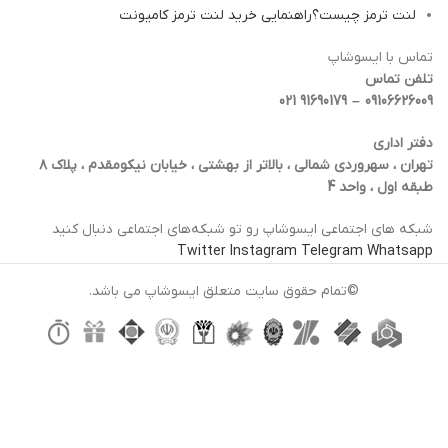
لنت ترمز چیست؟راهنمایی خرید لنت ترمز کامیونت
تماس با ایسوشاپ
تلفن تماس
09106626009 – 91690179 021
دفتر اداری
تهران ، سهروردی شمالی ، بالاتر از بهشتی ، خیابان نیکومقدم ، پلاک ۸
طبقه اول ، واحد 4
شبکه‌ های اجتماعی ایسوشاپ رو تو شبکه‌های اجتماعی دنبال کنید
Twitter
Instagram
Telegram
Whatsapp
©تمام حقوق سایت متعلق ایسوشاپ می باشد.