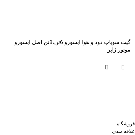
گیت سوپاپ دود و هوا ایسوزو 6تن،8تن اصل ایسوزو
موتور ژاپن
فروشگاه
علاقه مندی