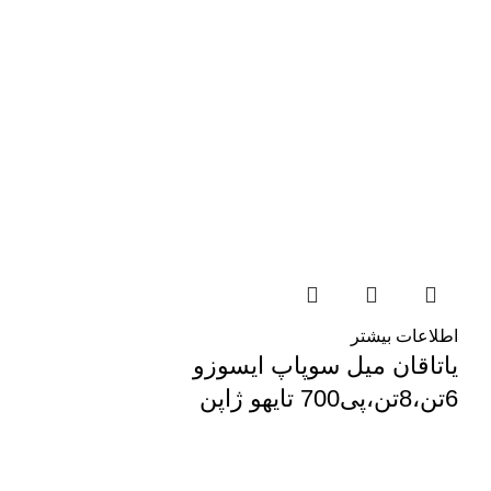
اطلاعات بیشتر
یاتاقان میل سوپاپ ایسوزو
6تن،8تن،پی700 تایهو ژاپن