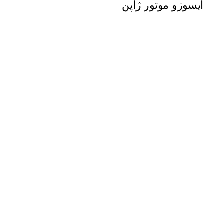
ایسوزو موتور ژاپن