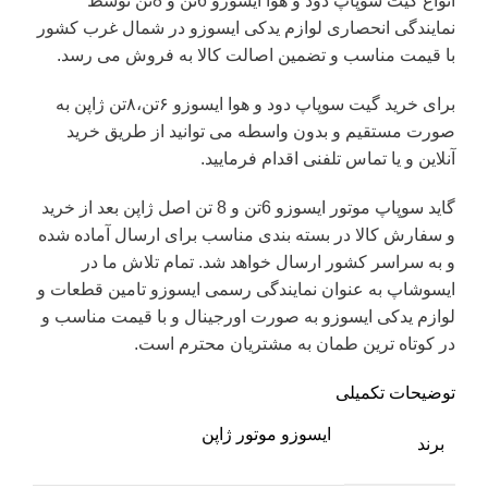
انواع گیت سوپاپ دود و هوا ایسوزو 6تن و 8تن توسط
نمایندگی انحصاری لوازم یدکی ایسوزو در شمال غرب کشور
با قیمت مناسب و تضمین اصالت کالا به فروش می رسد.
برای خرید گیت سوپاپ دود و هوا ایسوزو ۶تن،۸تن ژاپن به
صورت مستقیم و بدون واسطه می توانید از طریق خرید
آنلاین و یا تماس تلفنی اقدام فرمایید.
گاید سوپاپ موتور ایسوزو 6تن و 8 تن اصل ژاپن بعد از خرید
و سفارش کالا در بسته بندی مناسب برای ارسال آماده شده
و به سراسر کشور ارسال خواهد شد. تمام تلاش ما در
ایسوشاپ به عنوان نمایندگی رسمی ایسوزو تامین قطعات و
لوازم یدکی ایسوزو به صورت اورجینال و با قیمت مناسب و
در کوتاه ترین طمان به مشتریان محترم است.
توضیحات تکمیلی
ایسوزو موتور ژاپن
برند