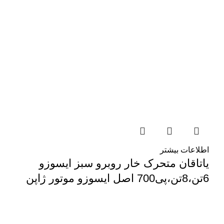
اطلاعات بیشتر
یاتاقان متحرک خار روبرو سبز ایسوزو
6تن،8تن،پی700 اصل ایسوزو موتور ژاپن