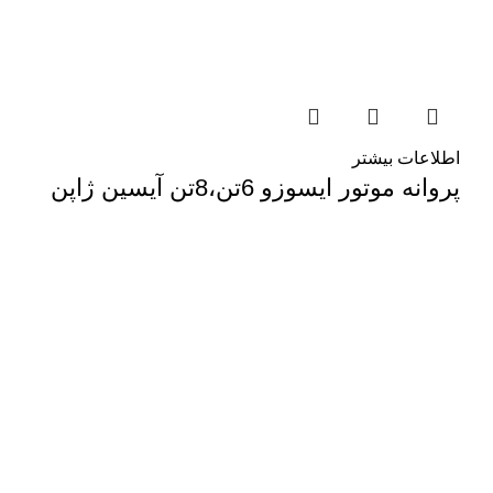
اطلاعات بیشتر
پروانه موتور ایسوزو 6تن،8تن آیسین ژاپن