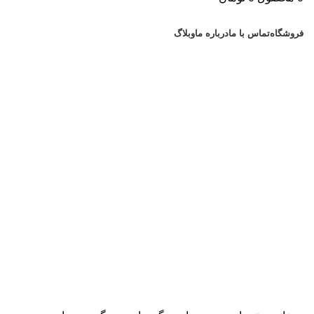
دسته بندی کالاها
فروشگاه
تماس با ما
درباره ما
وبلاگ
بزرگنمایی تصویر