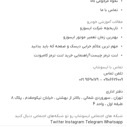
نحوه مرجوعی کالا
تماس با ما
مقالات آموزشی خودرو
تاریخچه شرکت ایسوزو
بهترین زمان تعمیر موتور ایسوزو
مهم ترین علائم خرابی دیسک و صفحه که باید بدانید
لنت ترمز چیست؟راهنمایی خرید لنت ترمز کامیونت
تماس با ایسوشاپ
تلفن تماس
09106626009 – 91690179 021
دفتر اداری
تهران ، سهروردی شمالی ، بالاتر از بهشتی ، خیابان نیکومقدم ، پلاک ۸
طبقه اول ، واحد 4
شبکه‌ های اجتماعی ایسوشاپ رو تو شبکه‌های اجتماعی دنبال کنید
Twitter
Instagram
Telegram
Whatsapp