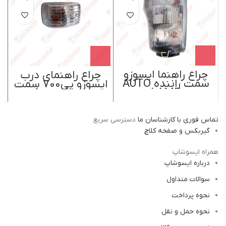
چراغ راهنما ایسوزو
چراغ راهنمای درب
چ
سمت راننده AUTO
ایسوزو پی700 سمت
LAMP
چپ(راننده)
تماس فوری با کارشناسان ما
دسترسی سریع
گیربکس و صفحه کلاچ
همراه ایسوشاپ
درباره ایسوشاپ
سوالات متداول
نحوه پرداخت
نحوه حمل و نقل