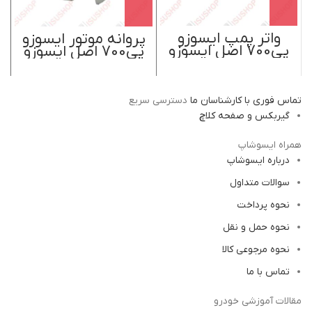
واتر پمپ ایسوزو
پروانه موتور ایسوزو
پی700 اصل ایسوزو
پی700 اصل ایسوزو
موتور ژاپن
موتور ژاپن
تماس فوری با کارشناسان ما
دسترسی سریع
گیربکس و صفحه کلاچ
همراه ایسوشاپ
درباره ایسوشاپ
سوالات متداول
نحوه پرداخت
نحوه حمل و نقل
نحوه مرجوعی کالا
تماس با ما
مقالات آموزشی خودرو