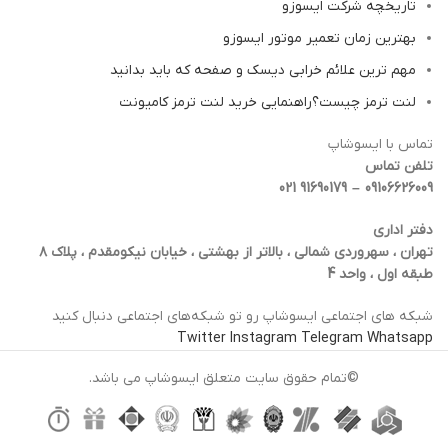
تاریخچه شرکت ایسوزو
بهترین زمان تعمیر موتور ایسوزو
مهم ترین علائم خرابی دیسک و صفحه که باید بدانید
لنت ترمز چیست؟راهنمایی خرید لنت ترمز کامیونت
تماس با ایسوشاپ
تلفن تماس
09106626009 – 91690179 021
دفتر اداری
تهران ، سهروردی شمالی ، بالاتر از بهشتی ، خیابان نیکومقدم ، پلاک ۸
طبقه اول ، واحد 4
شبکه‌ های اجتماعی ایسوشاپ رو تو شبکه‌های اجتماعی دنبال کنید
Twitter
Instagram
Telegram
Whatsapp
©تمام حقوق سایت متعلق ایسوشاپ می باشد.