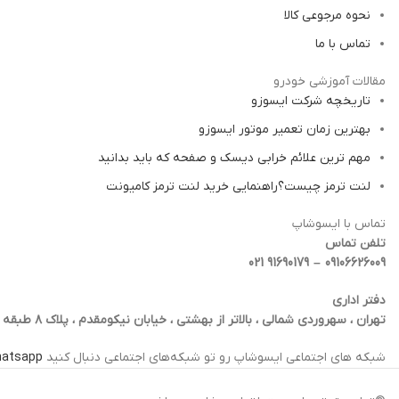
نحوه مرجوعی کالا
تماس با ما
مقالات آموزشی خودرو
تاریخچه شرکت ایسوزو
بهترین زمان تعمیر موتور ایسوزو
مهم ترین علائم خرابی دیسک و صفحه که باید بدانید
لنت ترمز چیست؟راهنمایی خرید لنت ترمز کامیونت
تماس با ایسوشاپ
تلفن تماس
09106626009 – 91690179 021
دفتر اداری
تهران ، سهروردی شمالی ، بالاتر از بهشتی ، خیابان نیکومقدم ، پلاک ۸ طبقه اول ، واحد 4
شبکه‌ های اجتماعی ایسوشاپ رو تو شبکه‌های اجتماعی دنبال کنید
atsapp