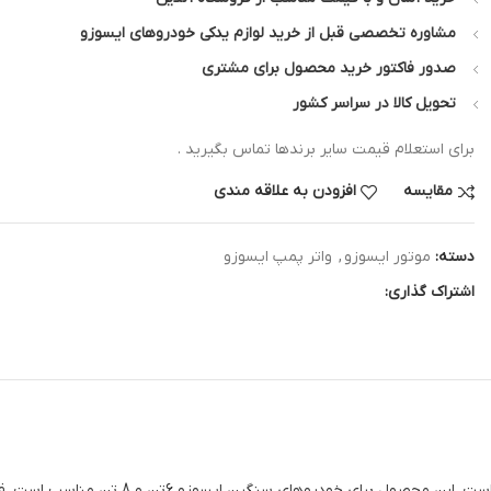
مشاوره تخصصی قبل از خرید لوازم یدکی خودروهای ایسوزو
صدور فاکتور خرید محصول برای مشتری
تحویل کالا در سراسر کشور
برای استعلام قیمت سایر برندها تماس بگیرید .
مقایسه
افزودن به علاقه مندی
دسته:
موتور ایسوزو
,
واتر پمپ ایسوزو
اشتراک گذاری:
واتر پمپ ایسوزو 5تن NPW ژاپن محصول اصل و ا