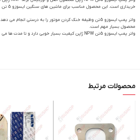
خریداری است. این محصول مناسب برای ماشین های سنگین ایسوزو 5 تن بوده و با قیمت مناسب برای خرید در فروشگاه ایسوشاپ موجود است.
واتر پمپ ایسوزو 5تن وظیفه خنک کردن موتور را به درستی انج
محصول بسیار مهم است.
واتر پمپ ایسوزو 5تن NPW ژاپن کیفیت بسیار خوبی دارد و تا مدت ها می تواند نیاز شما به واتر پمپ را تامین کند.
محصولات مرتبط