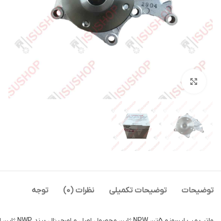
بزرگنمایی تصویر
توضیحات
توضیحات تکمیلی
نظرات (0)
توجه