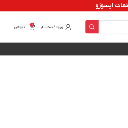
عات ایسوزو
0
ورود / ثبت نام
0
تومان