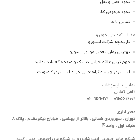
نحوه حمل و نقل
نحوه مرجوعی کالا
تماس با ما
مقالات آموزشی خودرو
تاریخچه شرکت ایسوزو
بهترین زمان تعمیر موتور ایسوزو
مهم ترین علائم خرابی دیسک و صفحه که باید بدانید
لنت ترمز چیست؟راهنمایی خرید لنت ترمز کامیونت
تماس با ایسوشاپ
تلفن تماس
09106626009 – 91690179 021
دفتر اداری
تهران ، سهروردی شمالی ، بالاتر از بهشتی ، خیابان نیکومقدم ، پلاک ۸
طبقه اول ، واحد 4
شبکه‌ های اجتماعی ایسوشاپ رو تو شبکه‌های اجتماعی دنبال کنید