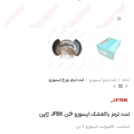
بزرگنمایی تصویر
خانه
لنت ترمز ایسوزو
لنت ترمز چرخ ایسوزو
لنت ترمز باکفشک ایسوزو 6تن JFBK ژاپن
مناسب : کامیونت ایسوزو 6 تن