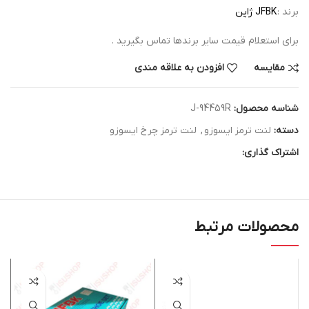
برند :
JFBK ژاپن
برای استعلام قیمت سایر برندها تماس بگیرید .
مقایسه
افزودن به علاقه مندی
شناسه محصول:
J-94459R
دسته:
لنت ترمز ایسوزو
,
لنت ترمز چرخ ایسوزو
اشتراک گذاری:
محصولات مرتبط