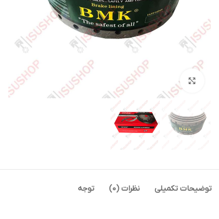
بزرگنمایی تصویر
توضیحات تکمیلی
نظرات (0)
توجه