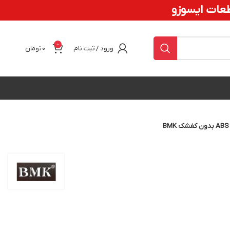
عات ایسوزو
0
ورود / ثبت نام
0
تومان