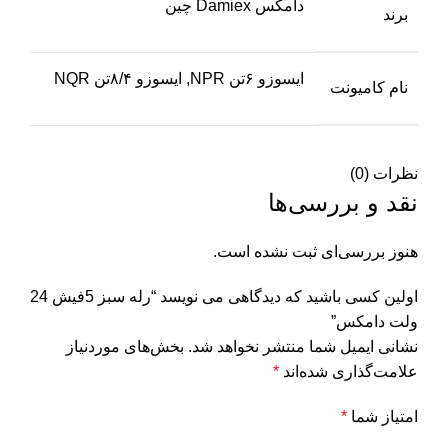
دامکس Damiex چین
برند
ایسوزو ۶تن NPR, ایسوزو ۸/۴تن NQR
نام کامیونت
نظرات (0)
نقد و بررسی‌ها
هنوز بررسی‌ای ثبت نشده است.
اولین کسی باشید که دیدگاهی می نویسد “رله سبز 5فیش 24
ولت دامکس”
نشانی ایمیل شما منتشر نخواهد شد.
بخش‌های موردنیاز
علامت‌گذاری شده‌اند
*
امتیاز شما
*