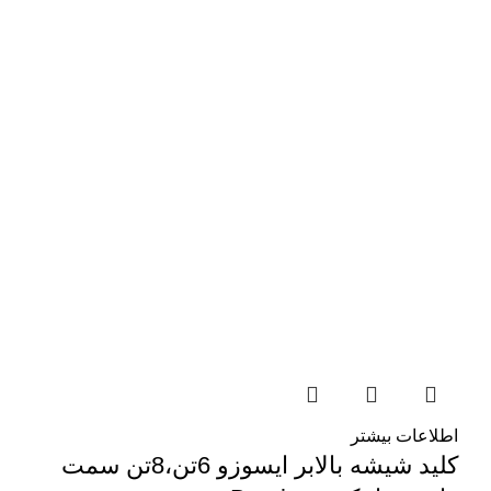
اطلاعات بیشتر
کلید شیشه بالابر ایسوزو 6تن،8تن سمت