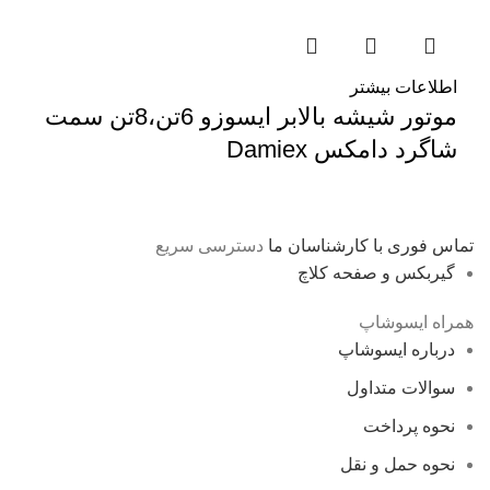
اطلاعات بیشتر
موتور شیشه بالابر ایسوزو 6تن،8تن سمت
شاگرد دامکس Damiex
تماس فوری با کارشناسان ما
دسترسی سریع
گیربکس و صفحه کلاچ
همراه ایسوشاپ
درباره ایسوشاپ
سوالات متداول
نحوه پرداخت
نحوه حمل و نقل