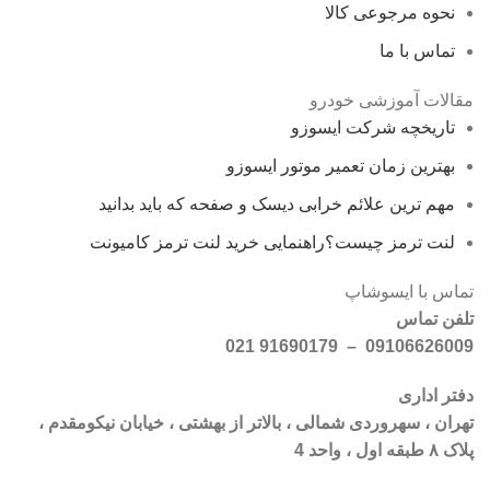
نحوه مرجوعی کالا
تماس با ما
مقالات آموزشی خودرو
تاریخچه شرکت ایسوزو
بهترین زمان تعمیر موتور ایسوزو
مهم ترین علائم خرابی دیسک و صفحه که باید بدانید
لنت ترمز چیست؟راهنمایی خرید لنت ترمز کامیونت
تماس با ایسوشاپ
تلفن تماس
09106626009 – 91690179 021
دفتر اداری
تهران ، سهروردی شمالی ، بالاتر از بهشتی ، خیابان نیکومقدم ،
پلاک ۸ طبقه اول ، واحد 4