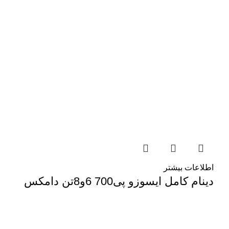
اطلاعات بیشتر
دینام کامل ایسوزو پی700 6و8تن دامکس