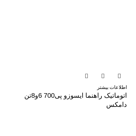
اطلاعات بیشتر
اتوماتیک راهنما ایسوزو پی700 6و8تن
دامکس