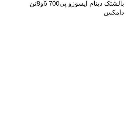
بالشتک دینام ایسوزو پی700 6و8تن
دامکس