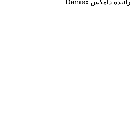
راننده دامکس Damiex