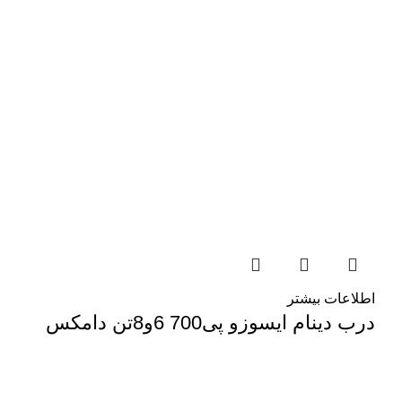
اطلاعات بیشتر
درب دینام ایسوزو پی700 6و8تن دامکس