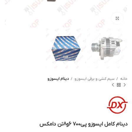
بزرگنمایی تصویر
خانه
سیم کشی و برقی ایسوزو
دینام ایسوزو
دینام کامل ایسوزو پی700 6و8تن دامکس