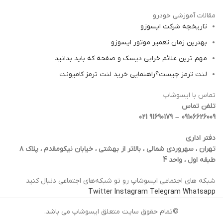
مقالات آموزشی خودرو
تاریخچه شرکت ایسوزو
بهترین زمان تعمیر موتور ایسوزو
مهم ترین علائم خرابی دیسک و صفحه که باید بدانید
لنت ترمز چیست؟راهنمایی خرید لنت ترمز کامیونت
تماس با ایسوشاپ
تلفن تماس
09106626009 – 91690179 021
دفتر اداری
تهران ، سهروردی شمالی ، بالاتر از بهشتی ، خیابان نیکومقدم ، پلاک ۸
طبقه اول ، واحد 4
شبکه‌ های اجتماعی ایسوشاپ رو تو شبکه‌های اجتماعی دنبال کنید
Twitter
Instagram
Telegram
Whatsapp
©تمام حقوق سایت متعلق ایسوشاپ می باشد.