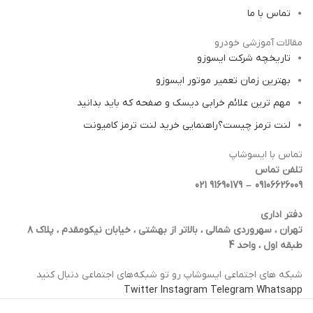
تماس با ما
مقالات آموزشی خودرو
تاریخچه شرکت ایسوزو
بهترین زمان تعمیر موتور ایسوزو
مهم ترین علائم خرابی دیسک و صفحه که باید بدانید
لنت ترمز چیست؟راهنمایی خرید لنت ترمز کامیونت
تماس با ایسوشاپ
تلفن تماس
09106626009 – 91690179 021
دفتر اداری
تهران ، سهروردی شمالی ، بالاتر از بهشتی ، خیابان نیکومقدم ، پلاک ۸
طبقه اول ، واحد 4
شبکه‌ های اجتماعی ایسوشاپ رو تو شبکه‌های اجتماعی دنبال کنید
Twitter
Instagram
Telegram
Whatsapp