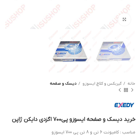
بزرگنمایی تصویر
خانه
گیربکس و کلاچ ایسوزو
دیسک و صفحه
خرید دیسک و صفحه ایسوزو پی700 اگزدی دایکن ژاپن
مناسب : کامیونت 6 تن و 8 تن پی 700 ایسوزو