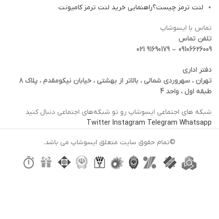
لنت ترمز چیست؟راهنمایی خرید لنت ترمز کامیونت
تماس با ایسوشاپ
تلفن تماس
09106626009 – 91690179 021
دفتر اداری
تهران ، سهروردی شمالی ، بالاتر از بهشتی ، خیابان نیکومقدم ، پلاک ۸
طبقه اول ، واحد 4
شبکه‌ های اجتماعی ایسوشاپ رو تو شبکه‌های اجتماعی دنبال کنید
Twitter
Instagram
Telegram
Whatsapp
©تمام حقوق سایت متعلق ایسوشاپ می باشد.