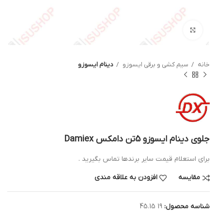
بزرگنمایی تصویر
خانه
سیم کشی و برقی ایسوزو
دینام ایسوزو
جلوی دینام ایسوزو 5تن دامکس Damiex
برای استعلام قیمت سایر برندها تماس بگیرید .
مقایسه
افزودن به علاقه مندی
شناسه محصول:
19 45.15