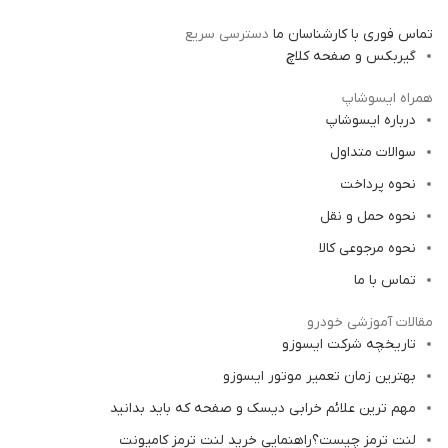
32210 NSK ژاپن
تماس فوری با کارشناسان ما
دسترسی سریع
گیربکس و صفحه کلاچ
همراه ایسوشاپ
درباره ایسوشاپ
سوالات متداول
نحوه پرداخت
نحوه حمل و نقل
نحوه مرجوعی کالا
تماس با ما
مقالات آموزشی خودرو
تاریخچه شرکت ایسوزو
بهترین زمان تعمیر موتور ایسوزو
مهم ترین علائم خرابی دیسک و صفحه که باید بدانید
لنت ترمز چیست؟راهنمایی خرید لنت ترمز کامیونت