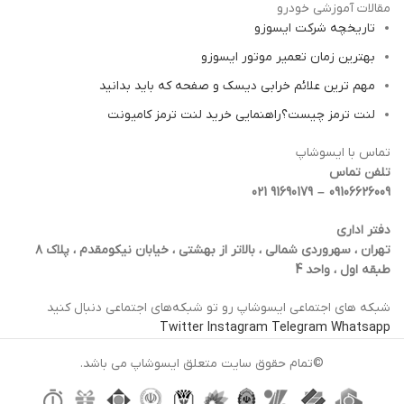
مقالات آموزشی خودرو
تاریخچه شرکت ایسوزو
بهترین زمان تعمیر موتور ایسوزو
مهم ترین علائم خرابی دیسک و صفحه که باید بدانید
لنت ترمز چیست؟راهنمایی خرید لنت ترمز کامیونت
تماس با ایسوشاپ
تلفن تماس
09106626009 – 91690179 021
دفتر اداری
تهران ، سهروردی شمالی ، بالاتر از بهشتی ، خیابان نیکومقدم ، پلاک ۸
طبقه اول ، واحد 4
شبکه‌ های اجتماعی ایسوشاپ رو تو شبکه‌های اجتماعی دنبال کنید
Twitter
Instagram
Telegram
Whatsapp
©تمام حقوق سایت متعلق ایسوشاپ می باشد.