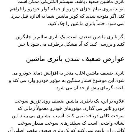
باتری ماشین ضعیف باشد، سیستم الکتریکی ممکن است
نتواند نیروی تمام اجزای خودرو از جمله کولر خودرو را فراهم
کند. اگر متوجه شدید که کولر ماشین شما به اندازه قبل سرد
نمی شود، حتماً باتری ماشین را چک کنید.
اگر باتری ماشین ضعیف است، یک باتری سالم را جایگزین
کنید و بررسی کنید که آیا مشکل برطرف می شود یا خیر.
عوارض ضعیف شدن باتری ماشین
باتری ضعیف ماشین اغلب منجر به افزایش دمای خودرو می
شود. این موضوع فشار سنگین به موتور خودرو وارد می کند و
باعث گرمای بیش از حد آن می شود.
علاوه بر این، یک باطری ماشین ضعیف روی تزریق سوخت
خودرو تاثیر می گذارد. موتورهای خودرو معمولاً زمانی که
سوخت کافی دریافت نمی کنند، آسیب بیشتری می بینند. این
نشانه واضحی است که سیلندرهای سوخت مقدار سوخت
کافی را دریافت نمی کنند که یک باتری ضعیف مقصر اصلی آن