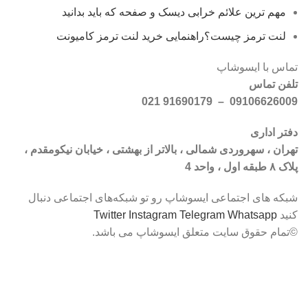
مهم ترین علائم خرابی دیسک و صفحه که باید بدانید
لنت ترمز چیست؟راهنمایی خرید لنت ترمز کامیونت
تماس با ایسوشاپ
تلفن تماس
09106626009 – 91690179 021
دفتر اداری
تهران ، سهروردی شمالی ، بالاتر از بهشتی ، خیابان نیکومقدم ،
پلاک ۸ طبقه اول ، واحد 4
شبکه‌ های اجتماعی ایسوشاپ رو تو شبکه‌های اجتماعی دنبال
کنید
Whatsapp
Telegram
Instagram
Twitter
©تمام حقوق سایت متعلق ایسوشاپ می باشد.