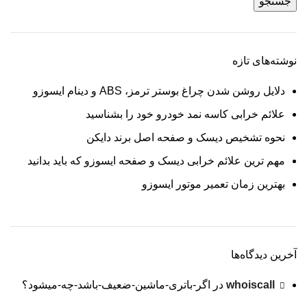
جستجو
نوشته‌های تازه
دلایل روشن شدن چراغ بوستر ترمز، ABS و دینام ایسوزو
علائم خرابی کاسه نمد خودرو خود را بشناسید
نحوه تشخیص دیسک و صفحه اصل برند دایکن
مهم ترین علائم خرابی دیسک و صفحه ایسوزو که باید بدانید
بهترین زمان تعمیر موتور ایسوزو
آخرین دیدگاه‌ها
whoiscall
در
اگر-باتری-ماشین-ضعیف-باشد-چه-میشود؟