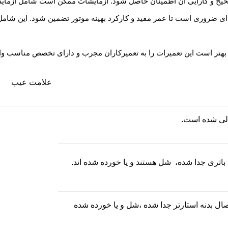
 صحیح و کارآیی آن اطمینان حاصل شود. آزمایشات ممکن است شامل آزم
ای ضروری است تا عمر مفید و کارکرد بهینه موتور تضمین شود. این شامل 
هتر است این تعمیرات را به تعمیرکاران مجرب و دارای تخصص مناسب واگذار
علامت عیب
لی شده است.
اتری جدا شده، شل هستند و یا خورده شده اند.
ل بدنه استارتر جدا شده ،شل و یا خورده شده