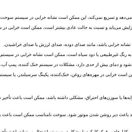
 می‌دهد و تسریع نمی‌کند، این ممکن است نشانه خرابی در سیستم سوخت
یش می‌یابد و نسبت به حالت عادی بیشتر است، ممکن است خرابی در 
 نشانه خرابی باشد، مانند صدای دوده، صدای لرزش یا صدای خراشیدن.
دود به رنگ غیرطبیعی یا دود سیاه است، ممکن است نشانه خرابی در سیستم
می‌شود و دمای بیش از حدی دارد، مشکلات در سیستم خنک کننده، پمپ آب
 است خرابی در مهره‌های روغن، خنک‌کننده، پکینگ سرسیلندر، یا سیست
وابه‌ها یا سوزن‌های احتراق، مشکلی داشته باشد، ممکن است باعث تأخی
واند باعث دیر روشن شدن موتور شود. سوخت نامناسب ممکن است باعث 
کابل‌های برق کم‌کارکرد یا مشکل در سیستم اشتعال می‌تواند باعث تأخ