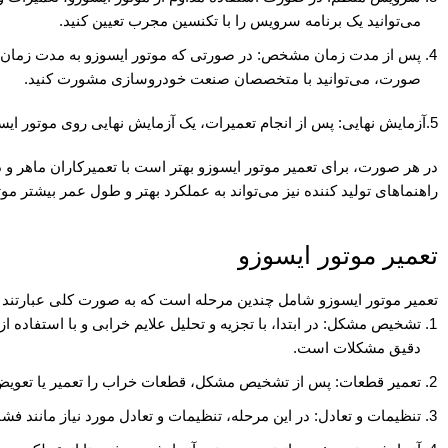
می‌توانید یک برنامه سرویس را با تکنسین مجرب تعیین کنید.
پس از مدت زمان مشخص: در صورتی که موتور ایسوزو به مدت زمان طو
صورت، می‌توانید با متخصصان صنعت خودروسازی مشورت کنید.
5.آزمایش نهایی: پس از انجام تعمیرات، یک آزمایش نهایی روی موتور ایسوزو انجام دهید. این آزمایش شامل بررسی عملکرد موتور، تنظیمات صحیح و بررسی علایم خرابی مجدد است.
در هر صورت، برای تعمیر موتور ایسوزو بهتر است با تعمیرکاران ماهر و 
راهنماهای تولید کننده نیز می‌تواند به عملکرد بهتر و طول عمر بیشتر مو
تعمیر موتور ایسوزو
تعمیر موتور ایسوزو شامل چندین مرحله است که به صورت کلی عبارتند ا
تشخیص مشکل: در ابتدا، با تجزیه و تحلیل علایم خرابی و با استفاد
دقیق مشکلات است.
تعمیر قطعات: پس از تشخیص مشکل، قطعات خراب را تعمیر یا تعو
تنظیمات و تعادل: در این مرحله، تنظیمات و تعادل مورد نیاز مانند فش