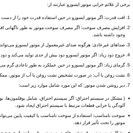
برخی از علائم خرابی موتور ایسوزو عبارتند از:
افت قدرت: اگر موتور ایسوزو در حین استفاده قدرت خود را از دست
افزایش مصرف سوخت: اگر مصرف سوخت موتور به طور ناگهانی افزا
وجود داشته باشد.
صداهای غیرعادی: هرگونه صدای غیرمعمول از موتور ایسوزو می‌تواند
خروج دود زیاد: اگر موتور ایسوزو دود بیش از حدی تولید می‌کند و 
گرمای زیاد: اگر موتور ایسوزو در حین عملکرد به طور ناعادی گرم 
نشت روغن یا آب: در صورت تشخیص نشت روغن یا آب از موتور، ممکن
دیر روشن شدن موتور: که این مورد شامل موارد زیر است:
( مشکل در سیستم احتراق: اگر سیستم احتراق، شامل بوقلمون‌ها، ب
آلودگی یا خرابی قطعات مرتبط با سیستم احتراق ایجاد شود.
سوخت نامناسب: استفاده از سوخت نامناسب یا کیفیت پایین می‌ت
موتور را تحت تأثیر قرار دهد.
مشکل در سیستم برقی: عیب‌های در سیستم برقی مانند باتری ضعیف، 