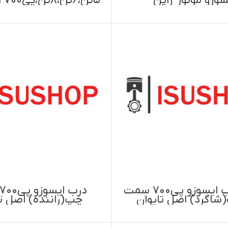
اسمارت
اطلاعات بیشتر
اطلاعات بیشتر
درب ایسوزو پی۷۰۰ سمت
(راننده) اصل تایوان
راست(شاگرد) اصل