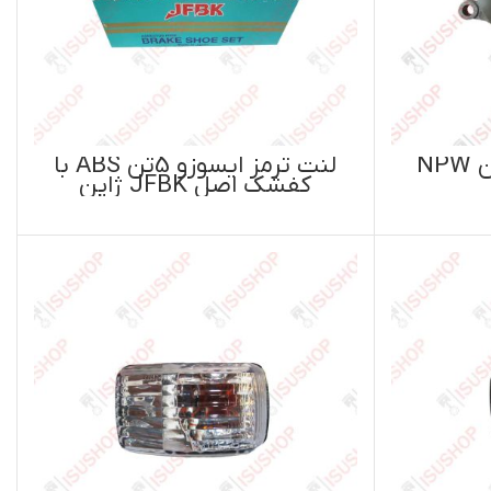
لنت ترمز ایسوزو 5تن ABS با