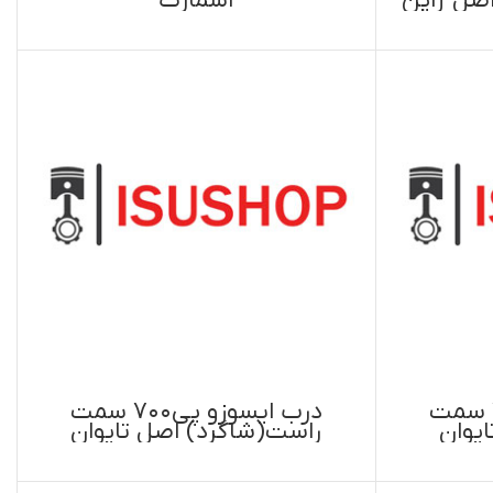
درب ایسوزو پی۷۰۰ سمت
 تایوان