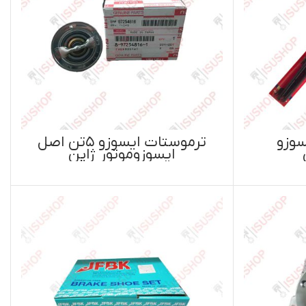
ترموستات ایسوزو ۵تن اصل
ژاپن