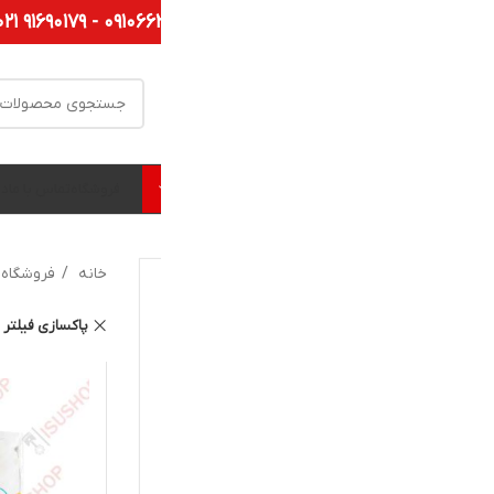
بزرگترین
فروشگاه تخصصی ل
فروشگاه
تماس با ما
درباره ما
وبلاگ
خانه
فروشگاه
برگه 2
ایسوز ۵/۲تن NMR85
پاکسازی فیلتر