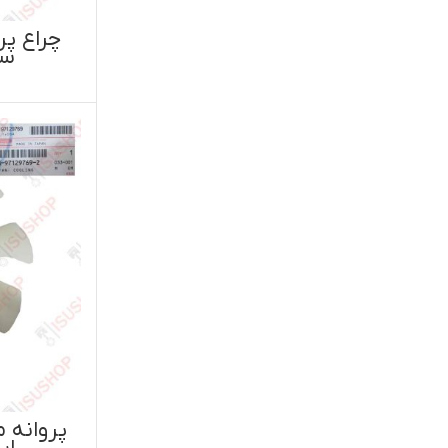
اطلاعات بیشتر
چراغ پروژکتور ایسوزو پی۷۰۰
سمت چپ(راننده)
س
اطلاعات بیشتر
پروانه موتور ایسوزو ۵تن اصل
در