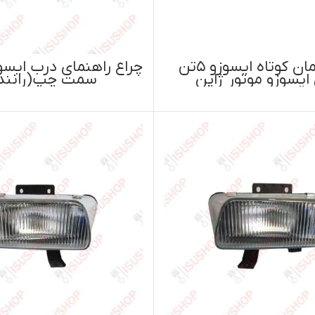
اطلاعات بیشتر
اطلاعات بیشتر
چراغ راهنمای درب ایسوزو پی۷۰۰
سمت چپ(راننده)
سمت راست(شا