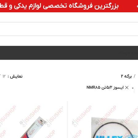
وازم یدکی و قطعات ایسوزو
ورود / ثبت نام
نمایش
۱۲
۲۴
۳۶
همه