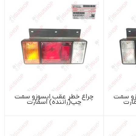
سوزو سمت
سمارت